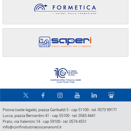
Confindus
Pistoia (sede legale),
piazza Garibaldi 5
-
cap 51100
-
tel. 0573 99171
Lucca,
piazza Bernardini 41
-
cap 55100
-
tel. 0583 4441
Prato,
via Valentini 14
-
cap 59100
-
tel. 0574 4551
info@confindustriatoscananord.it