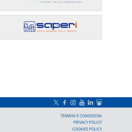
a, Prato
TERMINI E CONDIZIONI
PRIVACY POLICY
COOKIES POLICY