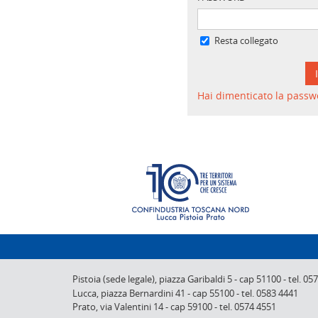
Resta collegato
Hai dimenticato la passw
Pistoia (sede legale),
piazza Garibaldi 5
-
cap 51100
-
tel. 05
Lucca,
piazza Bernardini 41
-
cap 55100
-
tel. 0583 4441
Prato,
via Valentini 14
-
cap 59100
-
tel. 0574 4551