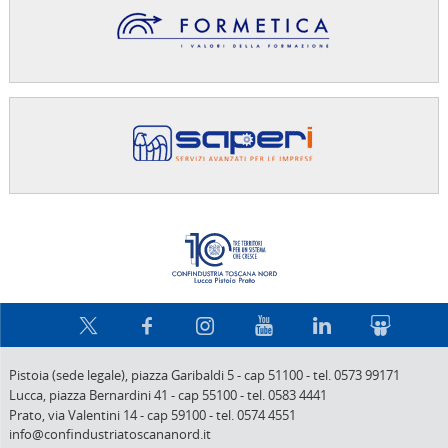
Confindus
Pistoia (sede legale),
piazza Garibaldi 5
-
cap 51100
-
tel. 0573 99171
Lucca,
piazza Bernardini 41
-
cap 55100
-
tel. 0583 4441
Prato,
via Valentini 14
-
cap 59100
-
tel. 0574 4551
info@confindustriatoscananord.it