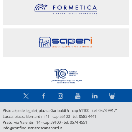
Confindus
Pistoia (sede legale),
piazza Garibaldi 5
-
cap 51100
-
tel. 0573 99171
Lucca,
piazza Bernardini 41
-
cap 55100
-
tel. 0583 4441
Prato,
via Valentini 14
-
cap 59100
-
tel. 0574 4551
info@confindustriatoscananord.it