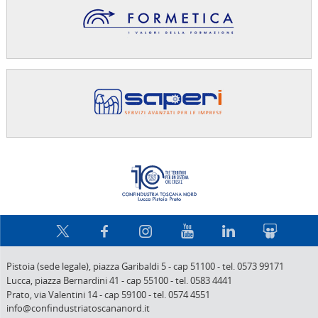
Confindus
Pistoia (sede legale),
piazza Garibaldi 5
-
cap 51100
-
tel. 0573 99171
Lucca,
piazza Bernardini 41
-
cap 55100
-
tel. 0583 4441
Prato,
via Valentini 14
-
cap 59100
-
tel. 0574 4551
info@confindustriatoscananord.it