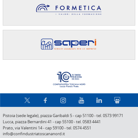
Confindus
Pistoia (sede legale),
piazza Garibaldi 5
-
cap 51100
-
tel. 0573 99171
Lucca,
piazza Bernardini 41
-
cap 55100
-
tel. 0583 4441
Prato,
via Valentini 14
-
cap 59100
-
tel. 0574 4551
info@confindustriatoscananord.it