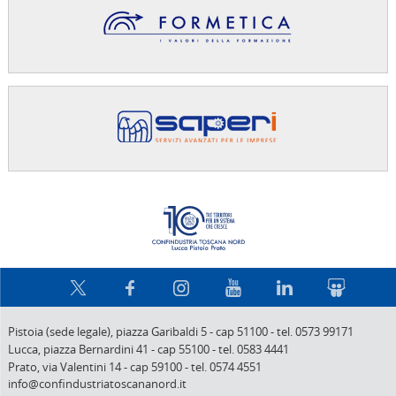
Confindus
Pistoia (sede legale),
piazza Garibaldi 5
-
cap 51100
-
tel. 0573 99171
Lucca,
piazza Bernardini 41
-
cap 55100
-
tel. 0583 4441
Prato,
via Valentini 14
-
cap 59100
-
tel. 0574 4551
info@confindustriatoscananord.it