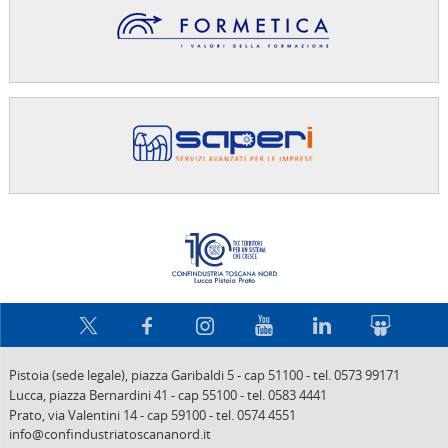
Confindus
Pistoia (sede legale),
piazza Garibaldi 5
-
cap 51100
-
tel. 0573 99171
Lucca,
piazza Bernardini 41
-
cap 55100
-
tel. 0583 4441
Prato,
via Valentini 14
-
cap 59100
-
tel. 0574 4551
info@confindustriatoscananord.it