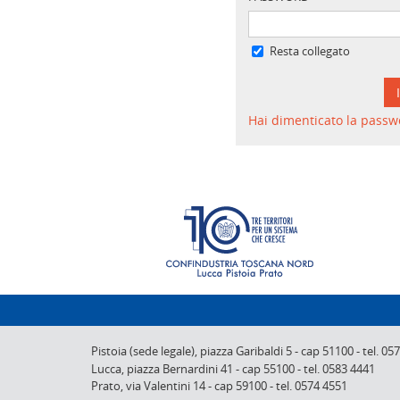
Resta collegato
Hai dimenticato la passw
Pistoia (sede legale),
piazza Garibaldi 5
-
cap 51100
-
tel. 05
Lucca,
piazza Bernardini 41
-
cap 55100
-
tel. 0583 4441
Prato,
via Valentini 14
-
cap 59100
-
tel. 0574 4551