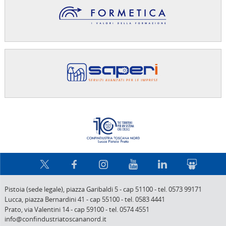
Confindus
Pistoia (sede legale),
piazza Garibaldi 5
-
cap 51100
-
tel. 0573 99171
Lucca,
piazza Bernardini 41
-
cap 55100
-
tel. 0583 4441
Prato,
via Valentini 14
-
cap 59100
-
tel. 0574 4551
info@confindustriatoscananord.it