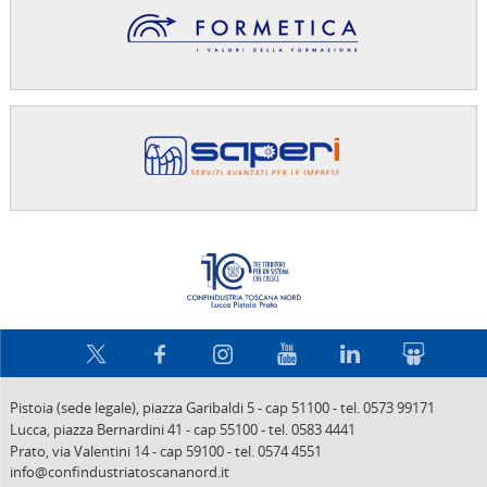
Confindus
Pistoia (sede legale),
piazza Garibaldi 5
-
cap 51100
-
tel. 0573 99171
Lucca,
piazza Bernardini 41
-
cap 55100
-
tel. 0583 4441
Prato,
via Valentini 14
-
cap 59100
-
tel. 0574 4551
info@confindustriatoscananord.it