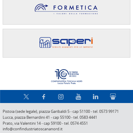
Confindus
Pistoia (sede legale),
piazza Garibaldi 5
-
cap 51100
-
tel. 0573 99171
Lucca,
piazza Bernardini 41
-
cap 55100
-
tel. 0583 4441
Prato,
via Valentini 14
-
cap 59100
-
tel. 0574 4551
info@confindustriatoscananord.it