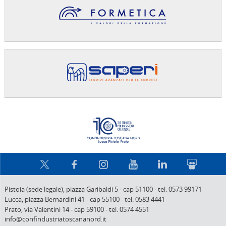
Confindus
Pistoia (sede legale),
piazza Garibaldi 5
-
cap 51100
-
tel. 0573 99171
Lucca,
piazza Bernardini 41
-
cap 55100
-
tel. 0583 4441
Prato,
via Valentini 14
-
cap 59100
-
tel. 0574 4551
info@confindustriatoscananord.it