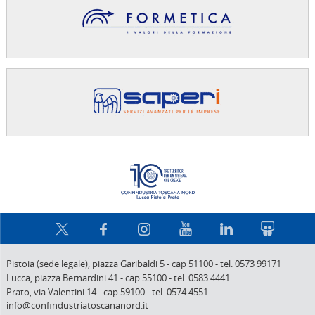
Confindus
Pistoia (sede legale),
piazza Garibaldi 5
-
cap 51100
-
tel. 0573 99171
Lucca,
piazza Bernardini 41
-
cap 55100
-
tel. 0583 4441
Prato,
via Valentini 14
-
cap 59100
-
tel. 0574 4551
info@confindustriatoscananord.it