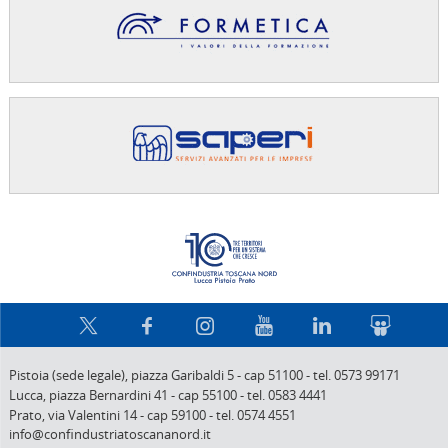
Confindus
Pistoia (sede legale),
piazza Garibaldi 5
-
cap 51100
-
tel. 0573 99171
Lucca,
piazza Bernardini 41
-
cap 55100
-
tel. 0583 4441
Prato,
via Valentini 14
-
cap 59100
-
tel. 0574 4551
info@confindustriatoscananord.it