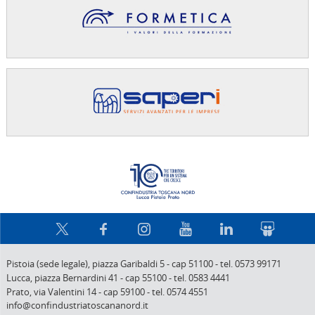
Confindus
Pistoia (sede legale),
piazza Garibaldi 5
-
cap 51100
-
tel. 0573 99171
Lucca,
piazza Bernardini 41
-
cap 55100
-
tel. 0583 4441
Prato,
via Valentini 14
-
cap 59100
-
tel. 0574 4551
info@confindustriatoscananord.it