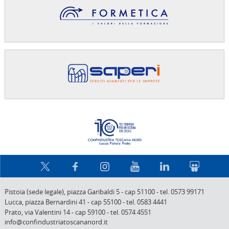
Confindus
Pistoia (sede legale),
piazza Garibaldi 5
-
cap 51100
-
tel. 0573 99171
Lucca,
piazza Bernardini 41
-
cap 55100
-
tel. 0583 4441
Prato,
via Valentini 14
-
cap 59100
-
tel. 0574 4551
info@confindustriatoscananord.it