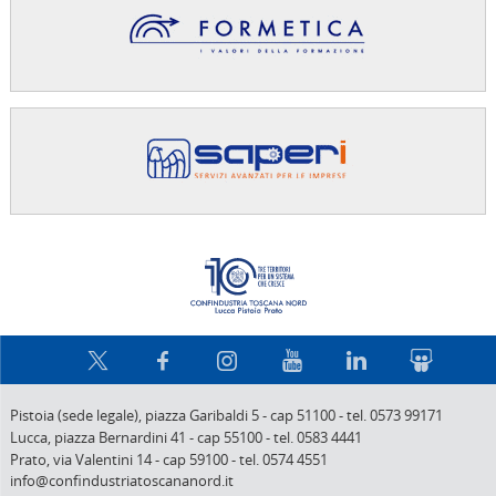
Confindus
Pistoia (sede legale),
piazza Garibaldi 5
-
cap 51100
-
tel. 0573 99171
Lucca,
piazza Bernardini 41
-
cap 55100
-
tel. 0583 4441
Prato,
via Valentini 14
-
cap 59100
-
tel. 0574 4551
info@confindustriatoscananord.it