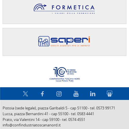
Confindus
Pistoia (sede legale),
piazza Garibaldi 5
-
cap 51100
-
tel. 0573 99171
Lucca,
piazza Bernardini 41
-
cap 55100
-
tel. 0583 4441
Prato,
via Valentini 14
-
cap 59100
-
tel. 0574 4551
info@confindustriatoscananord.it