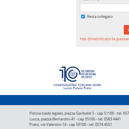
Resta collegato
Hai dimenticato la passw
Pistoia (sede legale),
piazza Garibaldi 5
-
cap 51100
-
tel. 05
Lucca,
piazza Bernardini 41
-
cap 55100
-
tel. 0583 4441
Prato,
via Valentini 14
-
cap 59100
-
tel. 0574 4551