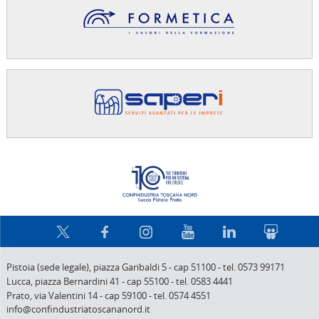
Confindus
Pistoia (sede legale),
piazza Garibaldi 5
-
cap 51100
-
tel. 0573 99171
Lucca,
piazza Bernardini 41
-
cap 55100
-
tel. 0583 4441
Prato,
via Valentini 14
-
cap 59100
-
tel. 0574 4551
info@confindustriatoscananord.it