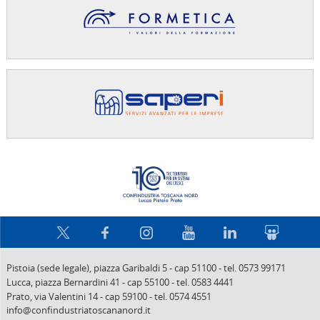
Confindus
Pistoia (sede legale),
piazza Garibaldi 5
-
cap 51100
-
tel. 0573 99171
Lucca,
piazza Bernardini 41
-
cap 55100
-
tel. 0583 4441
Prato,
via Valentini 14
-
cap 59100
-
tel. 0574 4551
info@confindustriatoscananord.it