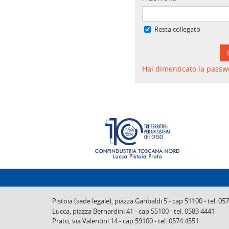
Resta collegato
Hai dimenticato la passw
Pistoia (sede legale),
piazza Garibaldi 5
-
cap 51100
-
tel. 05
Lucca,
piazza Bernardini 41
-
cap 55100
-
tel. 0583 4441
Prato,
via Valentini 14
-
cap 59100
-
tel. 0574 4551