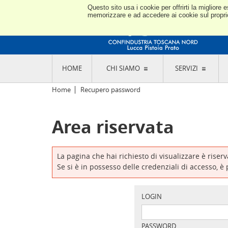
Questo sito usa i cookie per offrirti la miglior
memorizzare e ad accedere ai cookie sul proprio 
HOME
CHI SIAMO
SERVIZI
L'ASSOCIAZIONE
GO
Home
Recupero password
STORIA E MISSION
CON
STATUTO E REGOLAMENTI
CON
Area riservata
CODICE ETICO E DEI VALORI ASSOCIATIVI
SEZ
TRASPARENZA CONTRIBUTI PUBBLICI
CO
RAPPRESENTANZA
DE
L'INDUSTRIA E IL TERRITORIO DI LUCCA,
La pagina che hai richiesto di visualizzare è riser
PISTOIA E PRATO
OR
Se si è in possesso delle credenziali di accesso, è
SEDI E CONTATTI
COM
ABOUT US
IND
GIO
LOGIN
PASSWORD