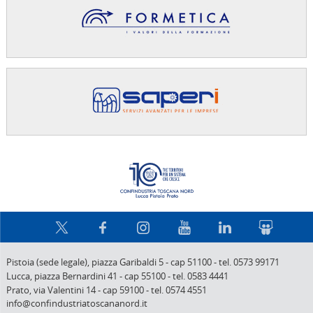
Confindus
Pistoia (sede legale),
piazza Garibaldi 5
-
cap 51100
-
tel. 0573 99171
Lucca,
piazza Bernardini 41
-
cap 55100
-
tel. 0583 4441
Prato,
via Valentini 14
-
cap 59100
-
tel. 0574 4551
info@confindustriatoscananord.it