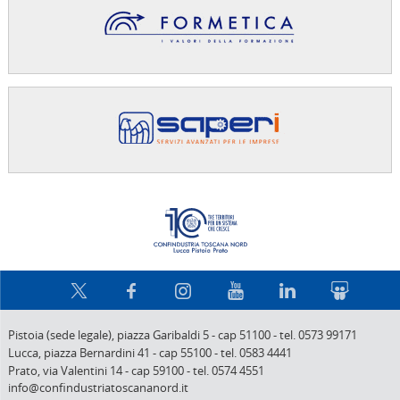
Confindus
Pistoia (sede legale),
piazza Garibaldi 5
-
cap 51100
-
tel. 0573 99171
Lucca,
piazza Bernardini 41
-
cap 55100
-
tel. 0583 4441
Prato,
via Valentini 14
-
cap 59100
-
tel. 0574 4551
info@confindustriatoscananord.it