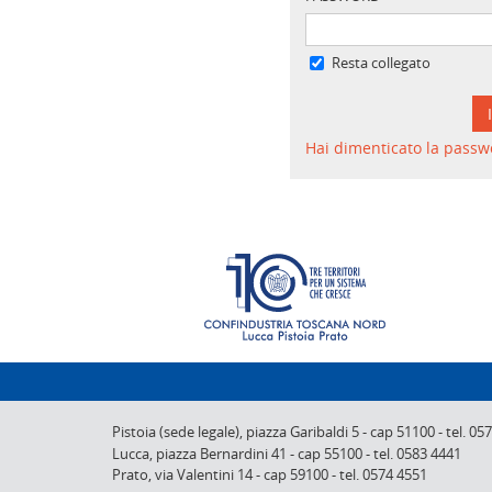
Resta collegato
Hai dimenticato la passw
Pistoia (sede legale),
piazza Garibaldi 5
-
cap 51100
-
tel. 05
Lucca,
piazza Bernardini 41
-
cap 55100
-
tel. 0583 4441
Prato,
via Valentini 14
-
cap 59100
-
tel. 0574 4551