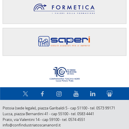
Confindus
Pistoia (sede legale),
piazza Garibaldi 5
-
cap 51100
-
tel. 0573 99171
Lucca,
piazza Bernardini 41
-
cap 55100
-
tel. 0583 4441
Prato,
via Valentini 14
-
cap 59100
-
tel. 0574 4551
info@confindustriatoscananord.it