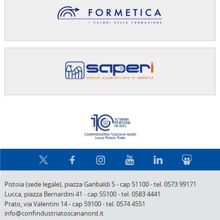
Confindus
Pistoia (sede legale),
piazza Garibaldi 5
-
cap 51100
-
tel. 0573 99171
Lucca,
piazza Bernardini 41
-
cap 55100
-
tel. 0583 4441
Prato,
via Valentini 14
-
cap 59100
-
tel. 0574 4551
info@confindustriatoscananord.it