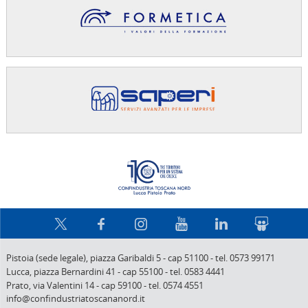
Confindus
Pistoia (sede legale),
piazza Garibaldi 5
-
cap 51100
-
tel. 0573 99171
Lucca,
piazza Bernardini 41
-
cap 55100
-
tel. 0583 4441
Prato,
via Valentini 14
-
cap 59100
-
tel. 0574 4551
info@confindustriatoscananord.it