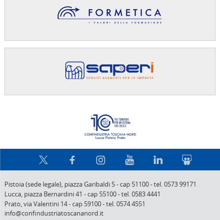
Confindus
Pistoia (sede legale),
piazza Garibaldi 5
-
cap 51100
-
tel. 0573 99171
Lucca,
piazza Bernardini 41
-
cap 55100
-
tel. 0583 4441
Prato,
via Valentini 14
-
cap 59100
-
tel. 0574 4551
info@confindustriatoscananord.it