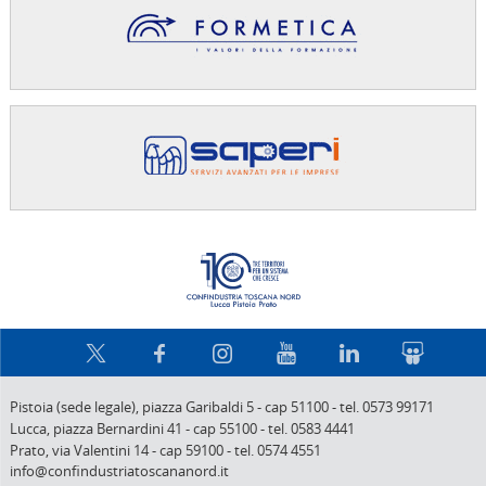
Confindus
Pistoia (sede legale),
piazza Garibaldi 5
-
cap 51100
-
tel. 0573 99171
Lucca,
piazza Bernardini 41
-
cap 55100
-
tel. 0583 4441
Prato,
via Valentini 14
-
cap 59100
-
tel. 0574 4551
info@confindustriatoscananord.it