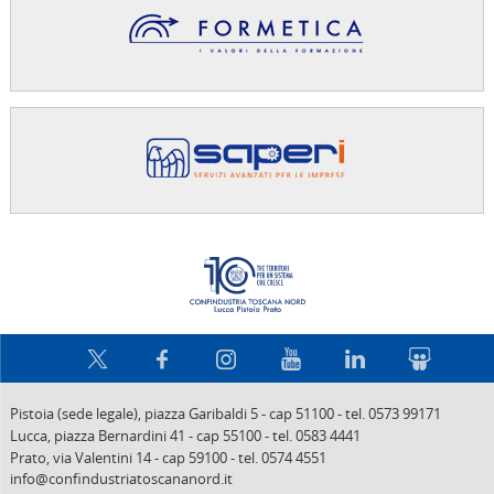
Confindus
Pistoia (sede legale),
piazza Garibaldi 5
-
cap 51100
-
tel. 0573 99171
Lucca,
piazza Bernardini 41
-
cap 55100
-
tel. 0583 4441
Prato,
via Valentini 14
-
cap 59100
-
tel. 0574 4551
info@confindustriatoscananord.it