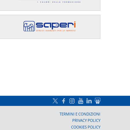
a, Prato
TERMINI E CONDIZIONI
PRIVACY POLICY
COOKIES POLICY