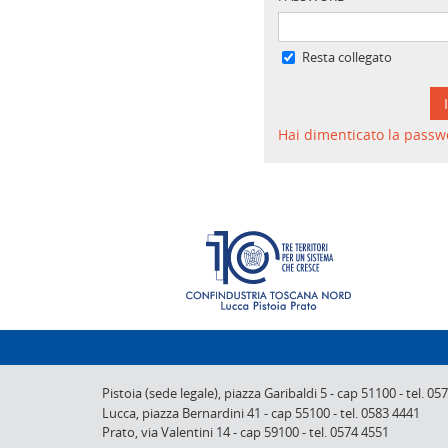
Resta collegato
Hai dimenticato la passw
Pistoia (sede legale),
piazza Garibaldi 5
-
cap 51100
-
tel. 05
Lucca,
piazza Bernardini 41
-
cap 55100
-
tel. 0583 4441
Prato,
via Valentini 14
-
cap 59100
-
tel. 0574 4551