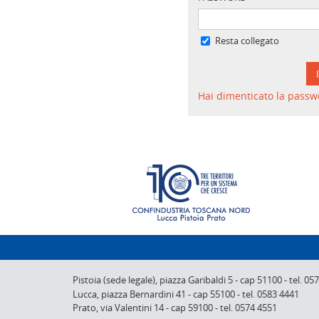
Resta collegato
Hai dimenticato la passw
Pistoia (sede legale),
piazza Garibaldi 5
-
cap 51100
-
tel. 05
Lucca,
piazza Bernardini 41
-
cap 55100
-
tel. 0583 4441
Prato,
via Valentini 14
-
cap 59100
-
tel. 0574 4551