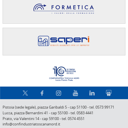
Confindus
Pistoia (sede legale),
piazza Garibaldi 5
-
cap 51100
-
tel. 0573 99171
Lucca,
piazza Bernardini 41
-
cap 55100
-
tel. 0583 4441
Prato,
via Valentini 14
-
cap 59100
-
tel. 0574 4551
info@confindustriatoscananord.it