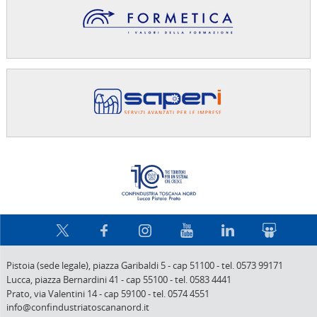
Confindus
Pistoia (sede legale),
piazza Garibaldi 5
-
cap 51100
-
tel. 0573 99171
Lucca,
piazza Bernardini 41
-
cap 55100
-
tel. 0583 4441
Prato,
via Valentini 14
-
cap 59100
-
tel. 0574 4551
info@confindustriatoscananord.it