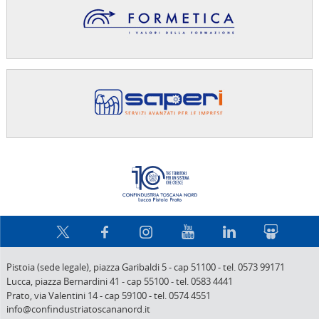
Confindus
Pistoia (sede legale),
piazza Garibaldi 5
-
cap 51100
-
tel. 0573 99171
Lucca,
piazza Bernardini 41
-
cap 55100
-
tel. 0583 4441
Prato,
via Valentini 14
-
cap 59100
-
tel. 0574 4551
info@confindustriatoscananord.it