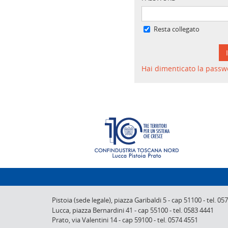
Resta collegato
Hai dimenticato la passw
Pistoia (sede legale),
piazza Garibaldi 5
-
cap 51100
-
tel. 05
Lucca,
piazza Bernardini 41
-
cap 55100
-
tel. 0583 4441
Prato,
via Valentini 14
-
cap 59100
-
tel. 0574 4551