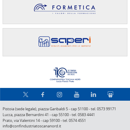
Confindus
Pistoia (sede legale),
piazza Garibaldi 5
-
cap 51100
-
tel. 0573 99171
Lucca,
piazza Bernardini 41
-
cap 55100
-
tel. 0583 4441
Prato,
via Valentini 14
-
cap 59100
-
tel. 0574 4551
info@confindustriatoscananord.it