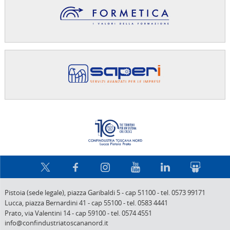
Confindus
Pistoia (sede legale),
piazza Garibaldi 5
-
cap 51100
-
tel. 0573 99171
Lucca,
piazza Bernardini 41
-
cap 55100
-
tel. 0583 4441
Prato,
via Valentini 14
-
cap 59100
-
tel. 0574 4551
info@confindustriatoscananord.it