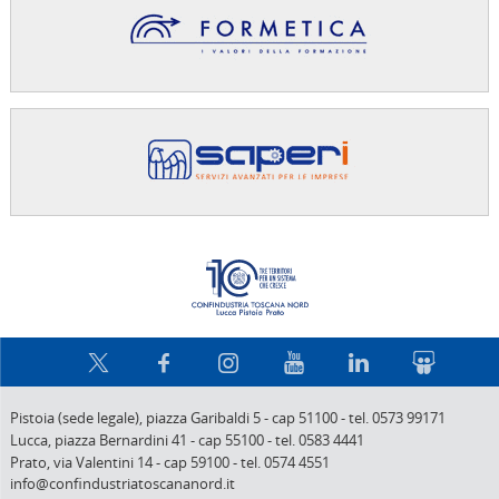
Confindus
Pistoia (sede legale),
piazza Garibaldi 5
-
cap 51100
-
tel. 0573 99171
Lucca,
piazza Bernardini 41
-
cap 55100
-
tel. 0583 4441
Prato,
via Valentini 14
-
cap 59100
-
tel. 0574 4551
info@confindustriatoscananord.it