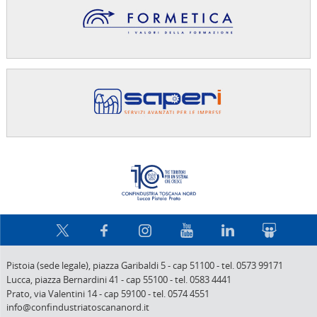
Confindus
Pistoia (sede legale),
piazza Garibaldi 5
-
cap 51100
-
tel. 0573 99171
Lucca,
piazza Bernardini 41
-
cap 55100
-
tel. 0583 4441
Prato,
via Valentini 14
-
cap 59100
-
tel. 0574 4551
info@confindustriatoscananord.it