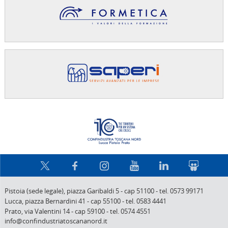
Confindus
Pistoia (sede legale),
piazza Garibaldi 5
-
cap 51100
-
tel. 0573 99171
Lucca,
piazza Bernardini 41
-
cap 55100
-
tel. 0583 4441
Prato,
via Valentini 14
-
cap 59100
-
tel. 0574 4551
info@confindustriatoscananord.it