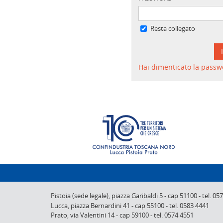
Resta collegato
Hai dimenticato la passw
Pistoia (sede legale),
piazza Garibaldi 5
-
cap 51100
-
tel. 05
Lucca,
piazza Bernardini 41
-
cap 55100
-
tel. 0583 4441
Prato,
via Valentini 14
-
cap 59100
-
tel. 0574 4551