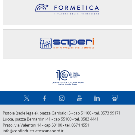
Confindus
Pistoia (sede legale),
piazza Garibaldi 5
-
cap 51100
-
tel. 0573 99171
Lucca,
piazza Bernardini 41
-
cap 55100
-
tel. 0583 4441
Prato,
via Valentini 14
-
cap 59100
-
tel. 0574 4551
info@confindustriatoscananord.it