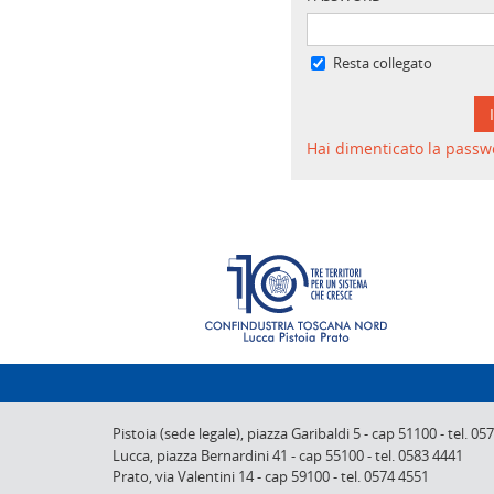
Resta collegato
Hai dimenticato la passw
Pistoia (sede legale),
piazza Garibaldi 5
-
cap 51100
-
tel. 05
Lucca,
piazza Bernardini 41
-
cap 55100
-
tel. 0583 4441
Prato,
via Valentini 14
-
cap 59100
-
tel. 0574 4551