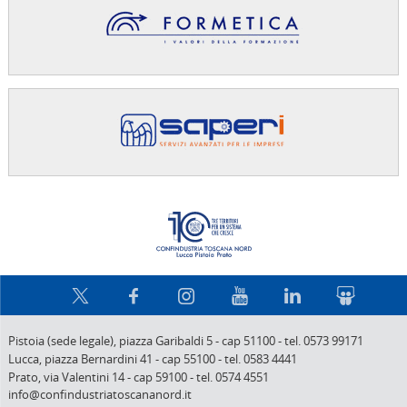
Confindus
Pistoia (sede legale),
piazza Garibaldi 5
-
cap 51100
-
tel. 0573 99171
Lucca,
piazza Bernardini 41
-
cap 55100
-
tel. 0583 4441
Prato,
via Valentini 14
-
cap 59100
-
tel. 0574 4551
info@confindustriatoscananord.it