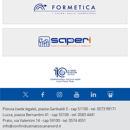
Confindus
Pistoia (sede legale),
piazza Garibaldi 5
-
cap 51100
-
tel. 0573 99171
Lucca,
piazza Bernardini 41
-
cap 55100
-
tel. 0583 4441
Prato,
via Valentini 14
-
cap 59100
-
tel. 0574 4551
info@confindustriatoscananord.it