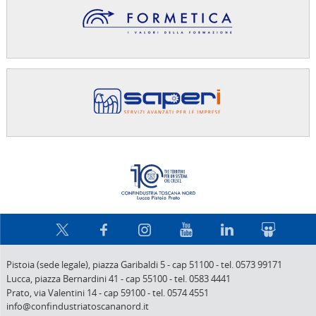
Confindus
Pistoia (sede legale),
piazza Garibaldi 5
-
cap 51100
-
tel. 0573 99171
Lucca,
piazza Bernardini 41
-
cap 55100
-
tel. 0583 4441
Prato,
via Valentini 14
-
cap 59100
-
tel. 0574 4551
info@confindustriatoscananord.it