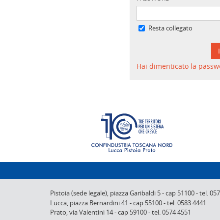
Resta collegato
Hai dimenticato la passw
Pistoia (sede legale),
piazza Garibaldi 5
-
cap 51100
-
tel. 05
Lucca,
piazza Bernardini 41
-
cap 55100
-
tel. 0583 4441
Prato,
via Valentini 14
-
cap 59100
-
tel. 0574 4551